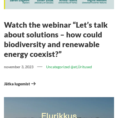
Watch the webinar “Let’s talk
about solutions – how could
biodiversity and renewable
energy coexist?”
november 3, 2023
Uncategorized @et
,
Üritused
Jätka lugemist