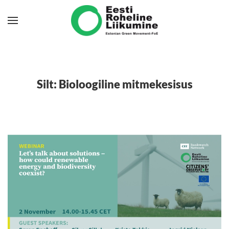
Skip to main content
Silt:
Bioloogiline mitmekesisus