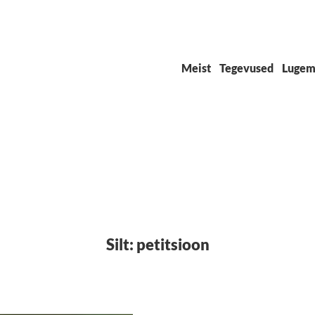
Meist
Tegevused
Lugem
Silt:
petitsioon